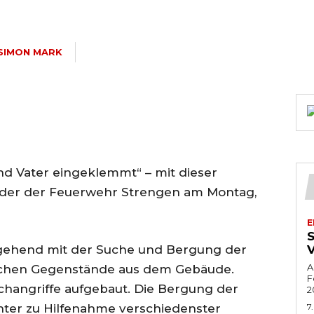
SIMON MARK
d Vater eingeklemmt“ – mit dieser
der der Feuerwehr Strengen am Montag,
E
ehend mit der Suche und Bergung der
A
ichen Gegenstände aus dem Gebäude.
F
changriffe aufgebaut. Die Bergung der
2
ter zu Hilfenahme verschiedenster
7