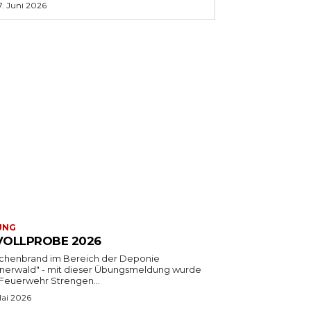
7. Juni 2026
UNG
 VOLLPROBE 2026
ächenbrand im Bereich der Deponie
fnerwald" - mit dieser Übungsmeldung wurde
 Feuerwehr Strengen...
Mai 2026