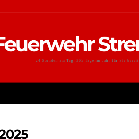
Feuerwehr Str
24 Stunden am Tag, 365 Tage im Jahr für Sie bereit
ARCHIV
LINKS
HOMEPAGE 
2025