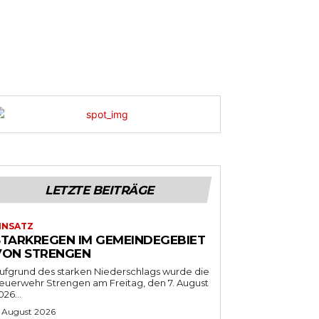
LETZTE BEITRÄGE
INSATZ
STARKREGEN IM GEMEINDEGEBIET
VON STRENGEN
ufgrund des starken Niederschlags wurde die
euerwehr Strengen am Freitag, den 7. August
026...
. August 2026