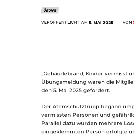
ÜBUNG
VERÖFFENTLICHT AM
VON
5. MAI 2025
„Gebäudebrand, Kinder vermisst un
Übungsmeldung waren die Mitglie
den 5. Mai 2025 gefordert.
Der Atemschutztrupp begann umg
vermissten Personen und gefährl
Parallel dazu wurden mehrere Lös
eingeklemmten Person erfolgte un