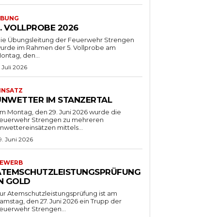
BUNG
5. VOLLPROBE 2026
ie Übungsleitung der Feuerwehr Strengen
urde im Rahmen der 5. Vollprobe am
ontag, den...
. Juli 2026
INSATZ
UNWETTER IM STANZERTAL
m Montag, den 29. Juni 2026 wurde die
euerwehr Strengen zu mehreren
nwettereinsätzen mittels...
9. Juni 2026
EWERB
ATEMSCHUTZLEISTUNGSPRÜFUNG
IN GOLD
ur Atemschutzleistungsprüfung ist am
amstag, den 27. Juni 2026 ein Trupp der
euerwehr Strengen...