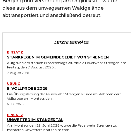
Bergung und Versorgung am Unglücksort wurde
diese aus dem unwegsamen Waldgelände
abtransportiert und anschließend betreut.
LETZTE BEITRÄGE
EINSATZ
STARKREGEN IM GEMEINDEGEBIET VON STRENGEN
Aufgrund des starken Niederschlags wurde die Feuerwehr Strengen am
Freitag, den 7. August 2026...
7. August 2026
ÜBUNG
5. VOLLPROBE 2026
Die Übungsleitung der Feuerwehr Strengen wurde im Rahmen der 5.
Vollprobe am Montag, den...
6. Juli 2026
EINSATZ
UNWETTER IM STANZERTAL
Am Montag, den 29. Juni 2026 wurde die Feuerwehr Strengen zu
mehreren Unwettereinsätzen mittels...