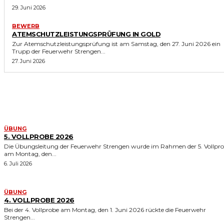
29. Juni 2026
BEWERB
ATEMSCHUTZLEISTUNGSPRÜFUNG IN GOLD
Zur Atemschutzleistungsprüfung ist am Samstag, den 27. Juni 2026 ein
Trupp der Feuerwehr Strengen...
27. Juni 2026
ÄHNLICHE ERGEBNISSE
ÜBUNG
5. VOLLPROBE 2026
Die Übungsleitung der Feuerwehr Strengen wurde im Rahmen der 5. Vollpr
am Montag, den...
6. Juli 2026
ÜBUNG
4. VOLLPROBE 2026
Bei der 4. Vollprobe am Montag, den 1. Juni 2026 rückte die Feuerwehr
Strengen...