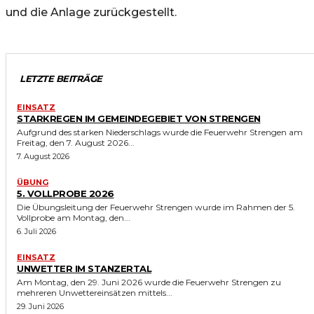
und die Anlage zurückgestellt.
LETZTE BEITRÄGE
EINSATZ
STARKREGEN IM GEMEINDEGEBIET VON STRENGEN
Aufgrund des starken Niederschlags wurde die Feuerwehr Strengen am
Freitag, den 7. August 2026...
7. August 2026
ÜBUNG
5. VOLLPROBE 2026
Die Übungsleitung der Feuerwehr Strengen wurde im Rahmen der 5.
Vollprobe am Montag, den...
6. Juli 2026
EINSATZ
UNWETTER IM STANZERTAL
Am Montag, den 29. Juni 2026 wurde die Feuerwehr Strengen zu
mehreren Unwettereinsätzen mittels...
29. Juni 2026