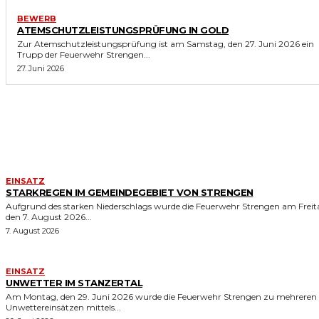
BEWERB
ATEMSCHUTZLEISTUNGSPRÜFUNG IN GOLD
Zur Atemschutzleistungsprüfung ist am Samstag, den 27. Juni 2026 ein
Trupp der Feuerwehr Strengen...
27. Juni 2026
ÄHNLICHE ERGEBNISSE
EINSATZ
STARKREGEN IM GEMEINDEGEBIET VON STRENGEN
Aufgrund des starken Niederschlags wurde die Feuerwehr Strengen am Freit
den 7. August 2026...
7. August 2026
EINSATZ
UNWETTER IM STANZERTAL
Am Montag, den 29. Juni 2026 wurde die Feuerwehr Strengen zu mehreren
Unwettereinsätzen mittels...