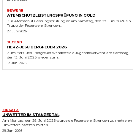
BEWERB
ATEMSCHUTZLEISTUNGSPRÜFUNG IN GOLD
Zur Atemschutzleistungsprüfung ist am Samstag, den 27. Juni 2026 ein
Trupp der Feuerwehr Strengen...
27. Juni 2026
JUGEND
HERZ-JESU BERGFEUER 2026
Zum Herz-Jesu Bergfeuer wanderte die Jugendfeuerwehr am Samstag,
den 13. Juni 2026 wieder zum...
13. Juni 2026
ÄHNLICHE ERGEBNISSE
EINSATZ
UNWETTER IM STANZERTAL
Am Montag, den 29. Juni 2026 wurde die Feuerwehr Strengen zu mehreren
Unwettereinsätzen mittels...
29. Juni 2026