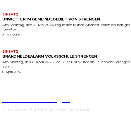
EINSATZ
UNWETTER IM GEMEINDEGEBIET VON STRENGEN
Am Sonntag, den 31. Mai 2026 zog in den frühen Abendstunden ein heftiges
Gewitter...
31. Mai 2026
EINSATZ
BRANDMELDEALARM VOLKSSCHULE STRENGEN
Am Montag, den 6. April 2026 um 12:07 Uhr wurde die Feuerwehr Strengen
zum...
6. April 2026
Feuerwehr Strengen
24 Stunden am Tag, 365 Tage im Jahr, für Sie bereit!