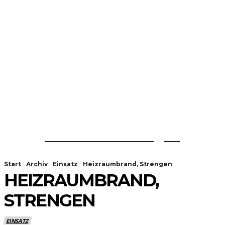
Feuerwehr Strengen
Start
Archiv
Einsatz
Heizraumbrand, Strengen
HEIZRAUMBRAND,
STRENGEN
EINSATZ