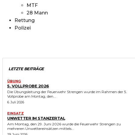
MTF
28 Mann
Rettung
Polizei
LETZTE BEITRÄGE
ÜBUNG
5. VOLLPROBE 2026
Die Übungsleitung der Feuerwehr Strengen wurde im Rahmen der 5.
Vollprobe am Montag, den...
6. Juli 2026
EINSATZ
UNWETTER IM STANZERTAL
Am Montag, den 29. Juni 2026 wurde die Feuerwehr Strengen zu
mehreren Unwettereinsätzen mittels...
29. Juni 2026