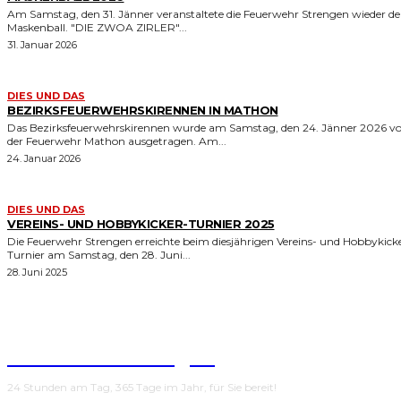
Am Samstag, den 31. Jänner veranstaltete die Feuerwehr Strengen wieder d
Maskenball. "DIE ZWOA ZIRLER"...
31. Januar 2026
DIES UND DAS
BEZIRKSFEUERWEHRSKIRENNEN IN MATHON
Das Bezirksfeuerwehrskirennen wurde am Samstag, den 24. Jänner 2026 v
der Feuerwehr Mathon ausgetragen. Am...
24. Januar 2026
DIES UND DAS
VEREINS- UND HOBBYKICKER-TURNIER 2025
Die Feuerwehr Strengen erreichte beim diesjährigen Vereins- und Hobbykick
Turnier am Samstag, den 28. Juni...
28. Juni 2025
Feuerwehr Strengen
24 Stunden am Tag, 365 Tage im Jahr, für Sie bereit!