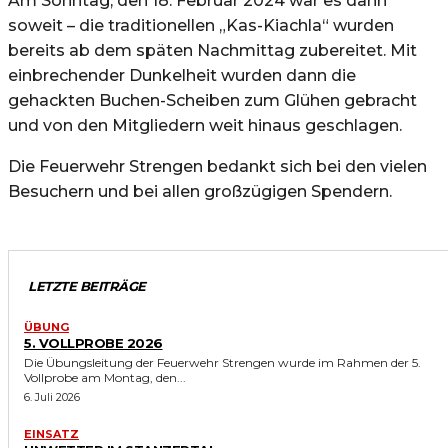
Am Sonntag, den 18. Februar 2024 war es dann
soweit – die traditionellen „Kas-Kiachla“ wurden
bereits ab dem späten Nachmittag zubereitet. Mit
einbrechender Dunkelheit wurden dann die
gehackten Buchen-Scheiben zum Glühen gebracht
und von den Mitgliedern weit hinaus geschlagen.
Die Feuerwehr Strengen bedankt sich bei den vielen
Besuchern und bei allen großzügigen Spendern.
LETZTE BEITRÄGE
ÜBUNG
5. VOLLPROBE 2026
Die Übungsleitung der Feuerwehr Strengen wurde im Rahmen der 5.
Vollprobe am Montag, den...
6. Juli 2026
EINSATZ