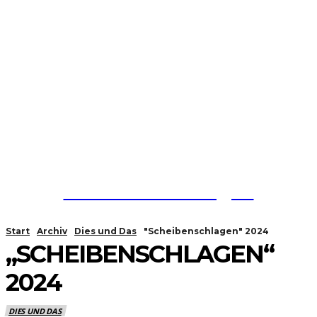
Feuerwehr Strengen
Start
Archiv
Dies und Das
"Scheibenschlagen" 2024
„SCHEIBENSCHLAGEN“
2024
DIES UND DAS