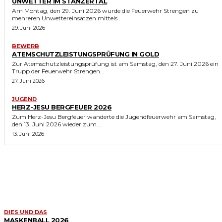
UNWETTER IM STANZERTAL
Am Montag, den 29. Juni 2026 wurde die Feuerwehr Strengen zu
mehreren Unwettereinsätzen mittels...
29. Juni 2026
BEWERB
ATEMSCHUTZLEISTUNGSPRÜFUNG IN GOLD
Zur Atemschutzleistungsprüfung ist am Samstag, den 27. Juni 2026 ein
Trupp der Feuerwehr Strengen...
27. Juni 2026
JUGEND
HERZ-JESU BERGFEUER 2026
Zum Herz-Jesu Bergfeuer wanderte die Jugendfeuerwehr am Samstag,
den 13. Juni 2026 wieder zum...
13. Juni 2026
ÄHNLICHE ERGEBNISSE
DIES UND DAS
MASKENBALL 2026